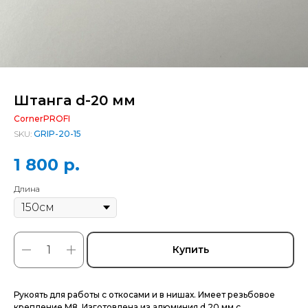
Штанга d-20 мм
CornerPROFI
SKU:
GRIP-20-15
1 800
р.
Длина
Купить
Рукоять для работы с откосами и в нишах. Имеет резьбовое
крепление М8. Изготовлена из алюминия d 20 мм с