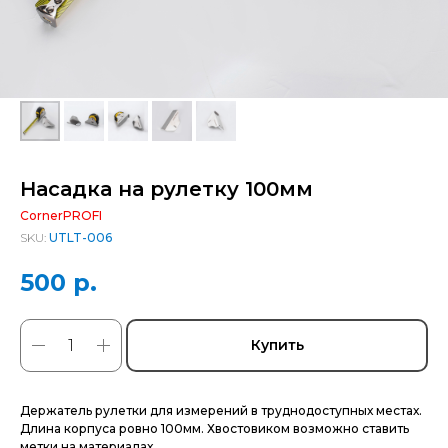
Насадка на рулетку 100мм
CornerPROFI
SKU:
UTLT-006
500
р.
Купить
Держатель рулетки для измерений в труднодоступных местах.
Длина корпуса ровно 100мм. Хвостовиком возможно ставить
метки на материалах.